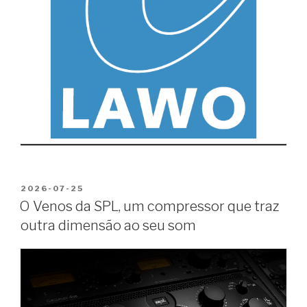
PUBLICADO
2026-07-25
EM
O Venos da SPL, um compressor que traz
outra dimensão ao seu som