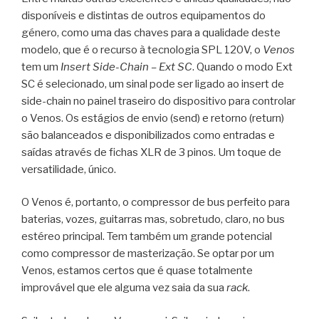
disponíveis e distintas de outros equipamentos do
género, como uma das chaves para a qualidade deste
modelo, que é o recurso à tecnologia SPL 120V, o
Venos
tem um
Insert Side-Chain – Ext SC
. Quando o modo Ext
SC é selecionado, um sinal pode ser ligado ao insert de
side-chain no painel traseiro do dispositivo para controlar
o Venos. Os estágios de envio (send) e retorno (return)
são balanceados e disponibilizados como entradas e
saídas através de fichas XLR de 3 pinos. Um toque de
versatilidade, único.
O Venos é, portanto, o compressor de bus perfeito para
baterias, vozes, guitarras mas, sobretudo, claro, no bus
estéreo principal. Tem também um grande potencial
como compressor de masterização. Se optar por um
Venos, estamos certos que é quase totalmente
improvável que ele alguma vez saia da sua
rack
.