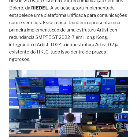
desde 2018, do sistema de intercomunicação sem fios
Bolero, da
RIEDEL
. A solução agora implementada
estabelece uma plataforma unificada para comunicações
com e sem fios. Esse marco também representa uma
primeira implementação de uma estrutura Artist com
redundância SMPTE ST 2022-7 em Hong Kong,
integrando o Artist-1024 à infraestrutura Artist G2 já
existente do HKJC, tudo isso dentro de prazos
rigorosos.