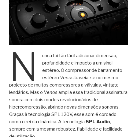
N
unca foi tão fácil adicionar dimensão,
profundidade e impacto a um sinal
estéreo. O compressor de barramento
estéreo
Venos
baseia-se no mesmo
projecto de muitos compressores a válvulas, vintage
lendários. Mas o
Venos
amplia essa tradicional assinatura
sonora com dois modos revolucionários de
hipercompressão, abrindo novas dimensões sonoras.
Graças à tecnologia SPL 120V, esse som é coroado
como o rei da dinâmica. A tecnologia
SPL Audio
,
sempre com a mesma robustez, fiabilidade e facilidade
de utilização.