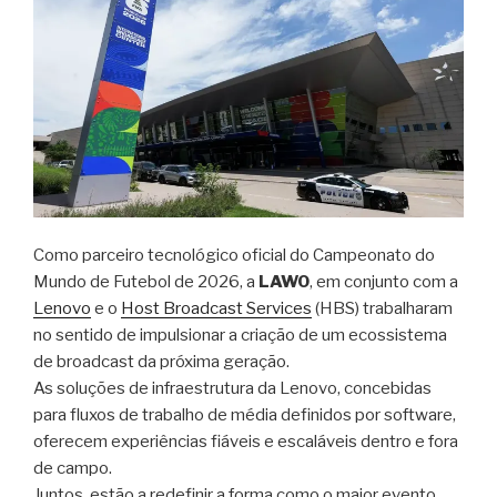
Como parceiro tecnológico oficial do Campeonato do
Mundo de Futebol de 2026, a
LAWO
, em conjunto com a
Lenovo
e o
Host Broadcast Services
(HBS) trabalharam
no sentido de impulsionar a criação de um ecossistema
de broadcast da próxima geração.
As soluções de infraestrutura da Lenovo, concebidas
para fluxos de trabalho de média definidos por software,
oferecem experiências fiáveis ​​e escaláveis ​​dentro e fora
de campo.
Juntos, estão a redefinir a forma como o maior evento