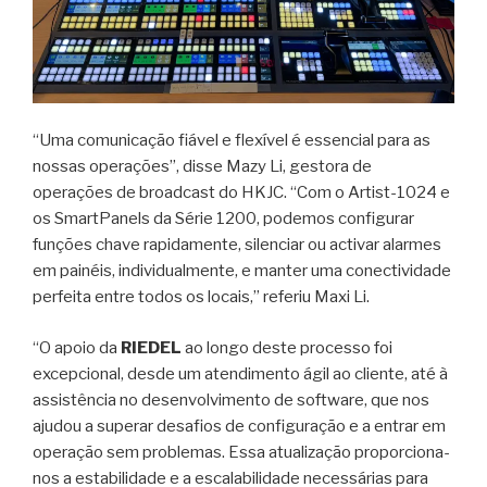
“Uma comunicação fiável e flexível é essencial para as
nossas operações”, disse Mazy Li, gestora de
operações de broadcast do HKJC. “Com o Artist-1024 e
os SmartPanels da Série 1200, podemos configurar
funções chave rapidamente, silenciar ou activar alarmes
em painéis, individualmente, e manter uma conectividade
perfeita entre todos os locais,” referiu Maxi Li.
“O apoio da
RIEDEL
ao longo deste processo foi
excepcional, desde um atendimento ágil ao cliente, até à
assistência no desenvolvimento de software, que nos
ajudou a superar desafios de configuração e a entrar em
operação sem problemas. Essa atualização proporciona-
nos a estabilidade e a escalabilidade necessárias para