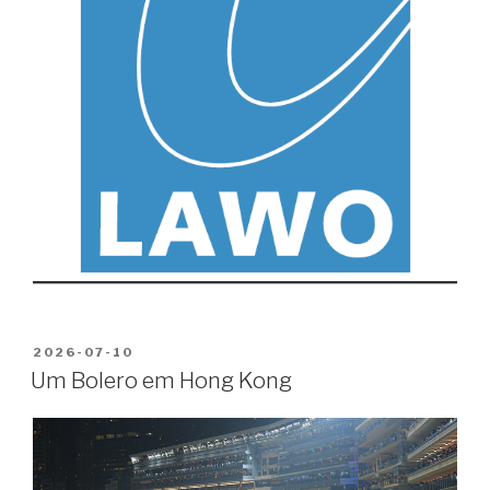
PUBLICADO
2026-07-10
EM
Um Bolero em Hong Kong