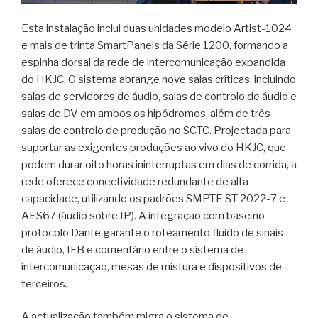
Esta instalação inclui duas unidades modelo Artist-1024
e mais de trinta SmartPanels da Série 1200, formando a
espinha dorsal da rede de intercomunicação expandida
do HKJC. O sistema abrange nove salas críticas, incluindo
salas de servidores de áudio, salas de controlo de áudio e
salas de DV em ambos os hipódromos, além de três
salas de controlo de produção no SCTC. Projectada para
suportar as exigentes produções ao vivo do HKJC, que
podem durar oito horas ininterruptas em dias de corrida, a
rede oferece conectividade redundante de alta
capacidade, utilizando os padrões SMPTE ST 2022-7 e
AES67 (áudio sobre IP). A integração com base no
protocolo Dante garante o roteamento fluido de sinais
de áudio, IFB e comentário entre o sistema de
intercomunicação, mesas de mistura e dispositivos de
terceiros.
A actualização também migra o sistema de