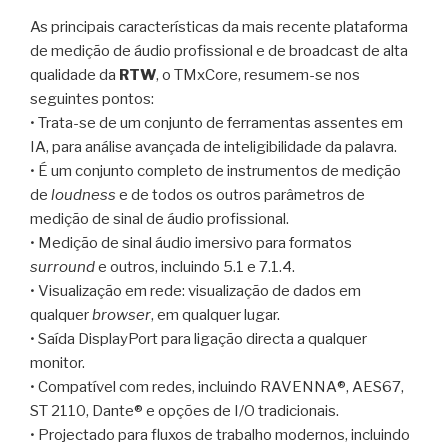
As principais características da mais recente plataforma
de medição de áudio profissional e de broadcast de alta
qualidade da
RTW
, o TMxCore, resumem-se nos
seguintes pontos:
• Trata-se de um conjunto de ferramentas assentes em
IA, para análise avançada de inteligibilidade da palavra.
• É um conjunto completo de instrumentos de medição
de
loudness
e de todos os outros parâmetros de
medição de sinal de áudio profissional.
• Medição de sinal áudio imersivo para formatos
surround
e outros, incluindo 5.1 e 7.1.4.
• Visualização em rede: visualização de dados em
qualquer
browser
, em qualquer lugar.
• Saída DisplayPort para ligação directa a qualquer
monitor.
• Compatível com redes, incluindo RAVENNA®, AES67,
ST 2110, Dante® e opções de I/O tradicionais.
• Projectado para fluxos de trabalho modernos, incluindo