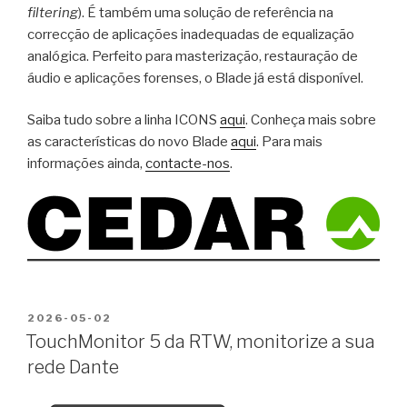
filtering
). É também uma solução de referência na
correcção de aplicações inadequadas de equalização
analógica. Perfeito para masterização, restauração de
áudio e aplicações forenses, o Blade já está disponível.
Saiba tudo sobre a linha ICONS
aqui
. Conheça mais sobre
as características do novo Blade
aqui
. Para mais
informações ainda,
contacte-nos
.
PUBLICADO
2026-05-02
EM
TouchMonitor 5 da RTW, monitorize a sua
rede Dante