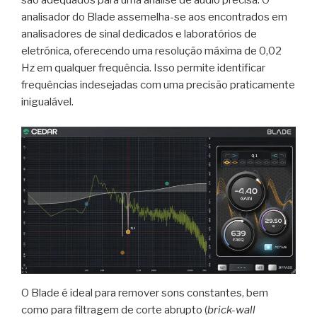
são adequados para uma análise de áudio precisa. O
analisador do Blade assemelha-se aos encontrados em
analisadores de sinal dedicados e laboratórios de
eletrónica, oferecendo uma resolução máxima de 0,02
Hz em qualquer frequência. Isso permite identificar
frequências indesejadas com uma precisão praticamente
inigualável.
O Blade é ideal para remover sons constantes, bem
como para filtragem de corte abrupto (
brick-wall