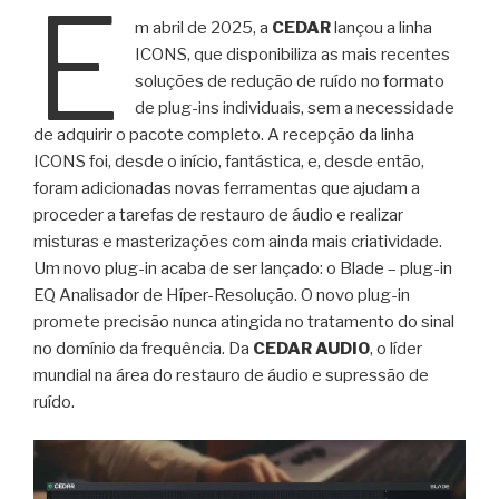
E
m abril de 2025, a
CEDAR
lançou a linha
ICONS, que disponibiliza as mais recentes
soluções de redução de ruído no formato
de plug-ins individuais, sem a necessidade
de adquirir o pacote completo. A recepção da linha
ICONS foi, desde o início, fantástica, e, desde então,
foram adicionadas novas ferramentas que ajudam a
proceder a tarefas de restauro de áudio e realizar
misturas e masterizações com ainda mais criatividade.
Um novo plug-in acaba de ser lançado: o Blade – plug-in
EQ Analisador de Híper-Resolução. O novo plug-in
promete precisão nunca atingida no tratamento do sinal
no domínio da frequência. Da
CEDAR AUDIO
, o líder
mundial na área do restauro de áudio e supressão de
ruído.