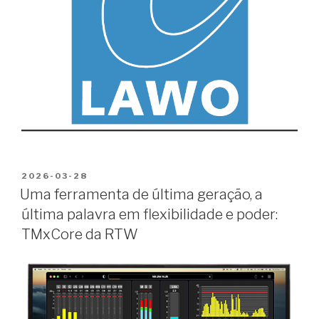
PUBLICADO
2026-03-28
EM
Uma ferramenta de última geração, a
última palavra em flexibilidade e poder:
TMxCore da RTW