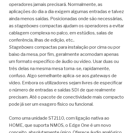
operadores jamais precisará. Normalmente, as
aplicações do dia a dia exigem algumas entradas e talvez
ainda menos saídas. Posicionadas onde são necessárias,
as
stageboxes
compactas ajudam os operadores a evitar
cablagem complexa no palco, em estúdios, salas de
conferência, ilhas de edição, etc..
Stageboxes
compactas para instalação por cima ou por
baixo da mesa, por fim, geralmente acomodam apenas
um formato específico de áudio ou vídeo. Usar duas ou
três delas na mesma mesa torna-se, rapidamente,
confuso. Algo semelhante aplica-se aos
gateways
de
vídeo. Embora os utilizadores sejam livres de especificar
o número de entradas e saídas SDI de que realmente
precisam. Até o pacote de conectividade mais compacto
pode já ser um exagero físico ou funcional.
Como uma unidade ST2110, com ligação nativa ao
HOME, que suporta NMOS, o Edge One é um novo
conceito, absolutamente único. Oferece áudio analógico,