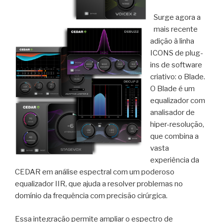
Surge agora a
mais recente
adição à linha
ICONS de plug-
ins de software
criativo: o Blade.
O Blade é um
equalizador com
analisador de
hiper-resolução,
que combina a
vasta
experiência da
CEDAR em análise espectral com um poderoso
equalizador IIR, que ajuda a resolver problemas no
domínio da frequência com precisão cirúrgica.
Essa integração permite ampliar o espectro de