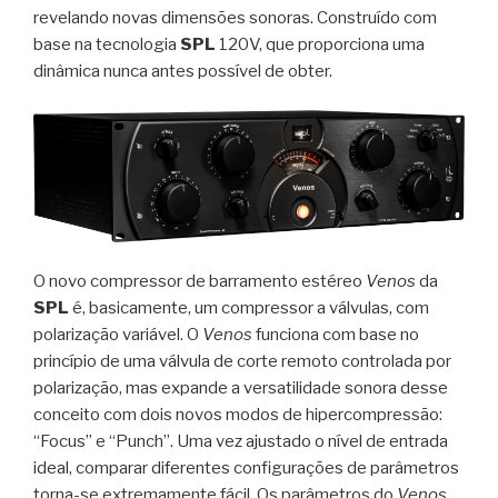
revelando novas dimensões sonoras. Construído com
base na tecnologia
SPL
120V, que proporciona uma
dinâmica nunca antes possível de obter.
O novo compressor de barramento estéreo
Venos
da
SPL
é, basicamente, um compressor a válvulas, com
polarização variável. O
Venos
funciona com base no
princípio de uma válvula de corte remoto controlada por
polarização, mas expande a versatilidade sonora desse
conceito com dois novos modos de hipercompressão:
“Focus” e “Punch”. Uma vez ajustado o nível de entrada
ideal, comparar diferentes configurações de parâmetros
torna-se extremamente fácil. Os parâmetros do
Venos