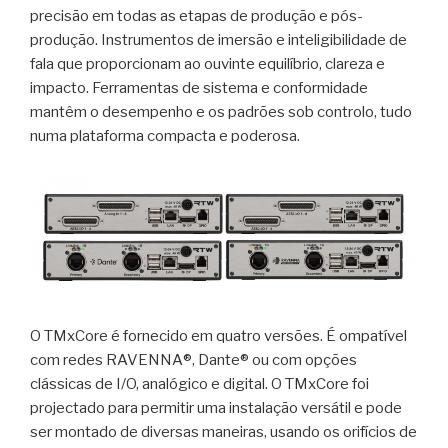
precisão em todas as etapas de produção e pós-
produção. Instrumentos de imersão e inteligibilidade de
fala que proporcionam ao ouvinte equilíbrio, clareza e
impacto. Ferramentas de sistema e conformidade
mantêm o desempenho e os padrões sob controlo, tudo
numa plataforma compacta e poderosa.
O TMxCore é fornecido em quatro versões. É ompatível
com redes RAVENNA®, Dante® ou com opções
clássicas de I/O, analógico e digital. O TMxCore foi
projectado para permitir uma instalação versátil e pode
ser montado de diversas maneiras, usando os orifícios de