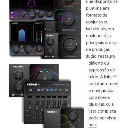
que disponibiliza
plug-ins em
formato de
conjunto ou
individuais, em
qualquer das
principais áreas
de produção
áudio: restauro,
diálogo ou
supressão de
ruído. A linha é
constantement
e enriquecida
com novos
plug-ins, cuja
lista completa
pode ser vista
aqui
.