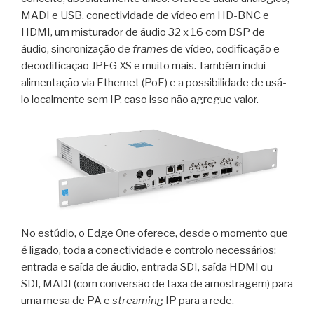
MADI e USB, conectividade de vídeo em HD-BNC e
HDMI, um misturador de áudio 32 x 16 com DSP de
áudio, sincronização de
frames
de vídeo, codificação e
decodificação JPEG XS e muito mais. Também inclui
alimentação via Ethernet (PoE) e a possibilidade de usá-
lo localmente sem IP, caso isso não agregue valor.
No estúdio, o Edge One oferece, desde o momento que
é ligado, toda a conectividade e controlo necessários:
entrada e saída de áudio, entrada SDI, saída HDMI ou
SDI, MADI (com conversão de taxa de amostragem) para
uma mesa de PA e
streaming
IP para a rede.