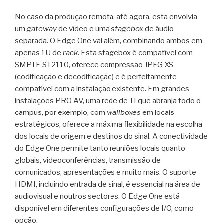
No caso da produção remota, até agora, esta envolvia
um
gateway
de vídeo e uma
stagebox
de áudio
separada. O Edge One vai além, combinando ambos em
apenas 1U de
rack
. Esta stagebox é compatível com
SMPTE ST2110, oferece compressão JPEG XS
(codificação e decodificação) e é perfeitamente
compatível com a instalação existente. Em grandes
instalações PRO AV, uma rede de TI que abranja todo o
campus, por exemplo, com
wallboxes
em locais
estratégicos, oferece a máxima flexibilidade na escolha
dos locais de origem e destinos do sinal. A conectividade
do Edge One permite tanto reuniões locais quanto
globais, videoconferências, transmissão de
comunicados, apresentações e muito mais. O suporte
HDMI, incluindo entrada de sinal, é essencial na área de
audiovisual e noutros sectores. O Edge One está
disponível em diferentes configurações de I/O, como
opção.