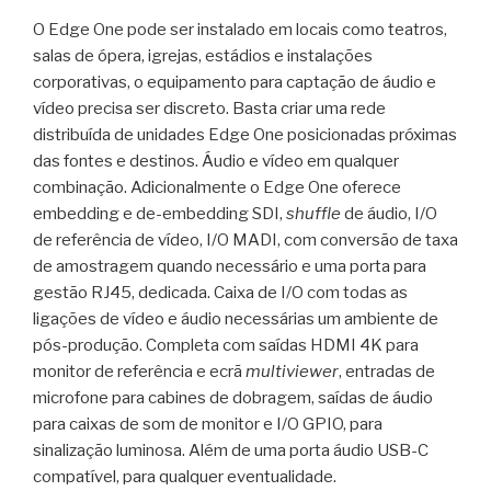
O Edge One pode ser instalado em locais como teatros,
salas de ópera, igrejas, estádios e instalações
corporativas, o equipamento para captação de áudio e
vídeo precisa ser discreto. Basta criar uma rede
distribuída de unidades Edge One posicionadas próximas
das fontes e destinos. Áudio e vídeo em qualquer
combinação. Adicionalmente o Edge One oferece
embedding e de-embedding SDI,
shuffle
de áudio, I/O
de referência de vídeo, I/O MADI, com conversão de taxa
de amostragem quando necessário e uma porta para
gestão RJ45, dedicada. Caixa de I/O com todas as
ligações de vídeo e áudio necessárias um ambiente de
pós-produção. Completa com saídas HDMI 4K para
monitor de referência e ecrã
multiviewer
, entradas de
microfone para cabines de dobragem, saídas de áudio
para caixas de som de monitor e I/O GPIO, para
sinalização luminosa. Além de uma porta áudio USB-C
compatível, para qualquer eventualidade.