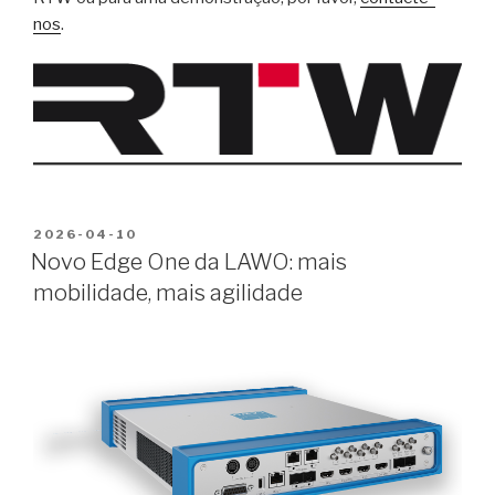
nos
.
PUBLICADO
2026-04-10
EM
Novo Edge One da LAWO: mais
mobilidade, mais agilidade