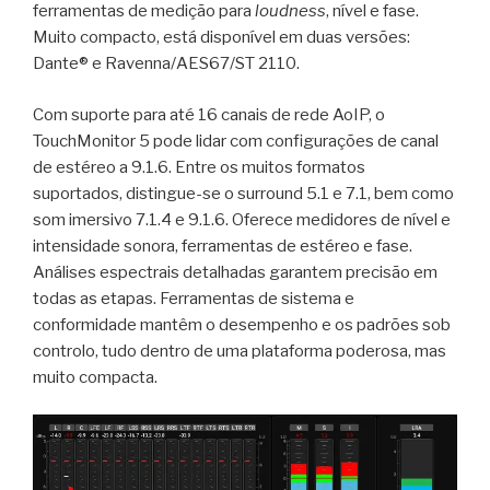
ferramentas de medição para
loudness
, nível e fase.
Muito compacto, está disponível em duas versões:
Dante® e Ravenna/AES67/ST 2110.
Com suporte para até 16 canais de rede AoIP, o
TouchMonitor 5 pode lidar com configurações de canal
de estéreo a 9.1.6. Entre os muitos formatos
suportados, distingue-se o surround 5.1 e 7.1, bem como
som imersivo 7.1.4 e 9.1.6. Oferece medidores de nível e
intensidade sonora, ferramentas de estéreo e fase.
Análises espectrais detalhadas garantem precisão em
todas as etapas. Ferramentas de sistema e
conformidade mantêm o desempenho e os padrões sob
controlo, tudo dentro de uma plataforma poderosa, mas
muito compacta.