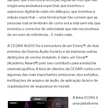
exigia uma assinatura espectral, que inventou o
supressor digital de ruído em diálogos, que inventou a
edição espectral — uma técnica hoje tão comum que as
pessoas mal se lembram de como era a vida sem ela, que
inventou o corrector de velocidade que não necessitava
de um som de referência… E muito mais.
A CEDAR AUDIO foi a vencedora de um Emmy®, de dois
prémios da Cinema Audio Society e de inúmeras outras
distinções do sector, incluindo, é claro, um Oscar®
(Academy Award®) pelo seu contributo para a indústria
cinematográfica. A lista de clientes da CEDAR conta com
algumas das mais importantes emissoras, dos estúdios,
instituições de arquivo de áudio, de aplicação da lei e de
organizações de segurança do mundo.
A linha ICONS é
uma plataforma