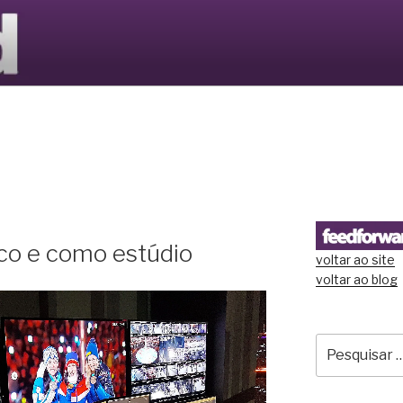
S LTD
o e como estúdio
voltar ao site
voltar ao blog
Pesquisar
por: