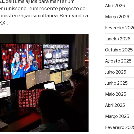
EL
deu uma ajuda para manter um
Abril 2026
 em uníssono, num recente projecto de
e masterização simultânea. Bem-vindo à
Março 2026
XXI.
Fevereiro 202
Janeiro 2026
Outubro 2025
Agosto 2025
Julho 2025
Junho 2025
Maio 2025
Abril 2025
Março 2025
Fevereiro 202