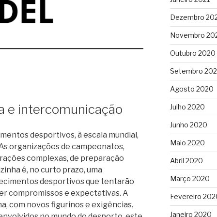
Dezembro 20
Novembro 20
Outubro 2020
Setembro 20
Agosto 2020
a e intercomunicação
Julho 2020
Junho 2020
mentos desportivos, à escala mundial,
Maio 2020
 As organizações de campeonatos,
erações complexas, de preparação
Abril 2020
zinha é, no curto prazo, uma
Março 2020
cimentos desportivos que tentarão
er compromissos e expectativas. A
Fevereiro 202
ma, com novos figurinos e exigências.
Janeiro 2020
 envolvidos no mundo do desporto, este