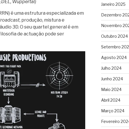
EDEL, Wuppertal)
Janeiro 2025
RRN) é uma estrutura especializada em
Dezembro 20
Broadcast
, produção, mistura e
Novembro 20
áudio 3D. O seu quartel general é em
filosofia de actuação pode ser
Outubro 2024
Setembro 20
Agosto 2024
Julho 2024
Junho 2024
Maio 2024
Abril 2024
Março 2024
Fevereiro 202