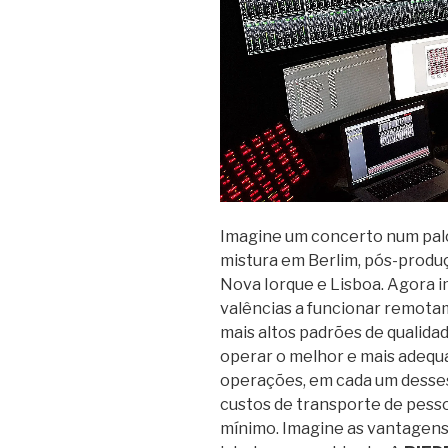
Imagine um concerto num palc
mistura em Berlim, pós-produ
Nova Iorque e Lisboa. Agora 
valências a funcionar remota
mais altos padrões de qualida
operar o melhor e mais adeq
operações, em cada um desses
custos de transporte de pess
mínimo. Imagine as vantagens 