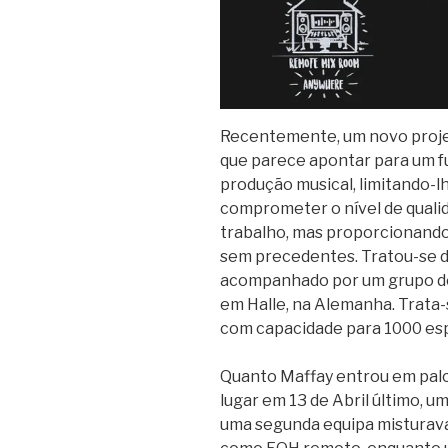
Recentemente, um novo proj
que parece apontar para um fu
produção musical, limitando-
comprometer o nível de qualid
trabalho, mas proporcionando
sem precedentes. Tratou-se 
acompanhado por um grupo de
em Halle, na Alemanha. Trata-
com capacidade para 1000 esp
Quanto Maffay entrou em palc
lugar em 13 de Abril último, u
uma segunda equipa misturava 