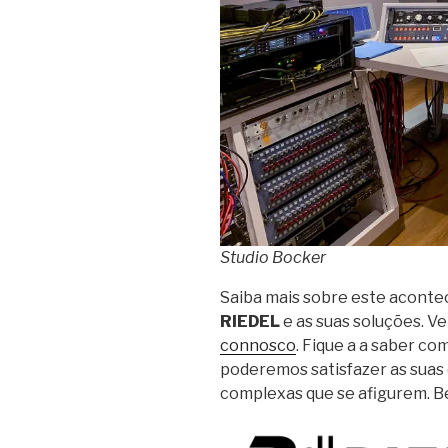
Studio Bocker
Saiba mais sobre este acont
RIEDEL
e as suas soluções. V
connosco
. Fique a a saber c
poderemos satisfazer as suas 
complexas que se afigurem. B