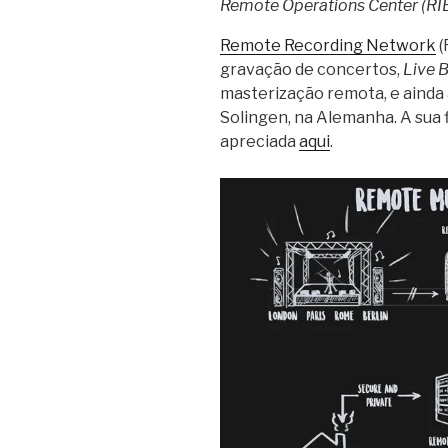
Remote Operations Center (RI
Remote Recording Network
(
gravação de concertos,
Live 
masterização remota, e ainda 
Solingen, na Alemanha. A sua 
apreciada
aqui
.