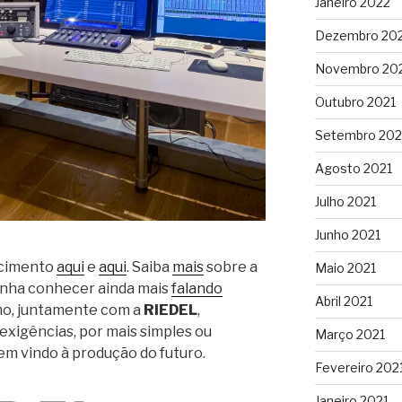
Janeiro 2022
Dezembro 20
Novembro 20
Outubro 2021
Setembro 202
Agosto 2021
Julho 2021
Junho 2021
ecimento
aqui
e
aqui
. Saiba
mais
sobre a
Maio 2021
enha conhecer ainda mais
falando
Abril 2021
omo, juntamente com a
RIEDEL
,
exigências, por mais simples ou
Março 2021
em vindo à produção do futuro.
Fevereiro 202
Janeiro 2021