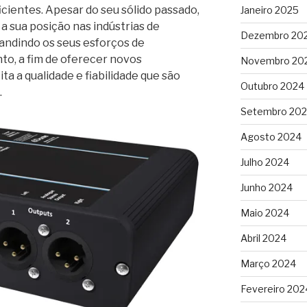
ficientes. Apesar do seu sólido passado,
Janeiro 2025
a sua posição nas indústrias de
Dezembro 20
andindo os seus esforços de
to, a fim de oferecer novos
Novembro 20
ta a qualidade e fiabilidade que são
Outubro 2024
.
Setembro 20
Agosto 2024
Julho 2024
Junho 2024
Maio 2024
Abril 2024
Março 2024
Fevereiro 202