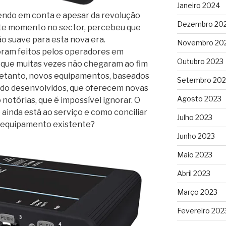
Janeiro 2024
endo em conta e apesar da revolução
Dezembro 20
ste momento no sector, percebeu que
o suave para esta nova era.
Novembro 20
oram feitos pelos operadores em
Outubro 2023
l, que muitas vezes não chegaram ao fim
ntretanto, novos equipamentos, baseados
Setembro 202
ndo desenvolvidos, que oferecem novas
Agosto 2023
 notórias, que é impossível ignorar. O
ainda está ao serviço e como conciliar
Julho 2023
o equipamento existente?
Junho 2023
Maio 2023
Abril 2023
Março 2023
Fevereiro 202