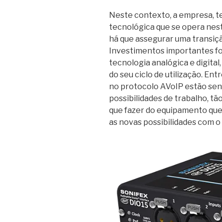
Neste contexto, a empresa, t
tecnológica que se opera ne
há que assegurar uma transiçã
Investimentos importantes f
tecnologia analógica e digita
do seu ciclo de utilização. E
no protocolo AVoIP estão se
possibilidades de trabalho, tão
que fazer do equipamento que 
as novas possibilidades com 