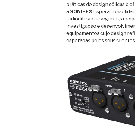
práticas de design sólidas e e
a
SONIFEX
espera consolidar 
radiodifusão e segurança, exp
investigação e desenvolvimen
equipamentos cujo design refli
esperadas pelos seus clientes