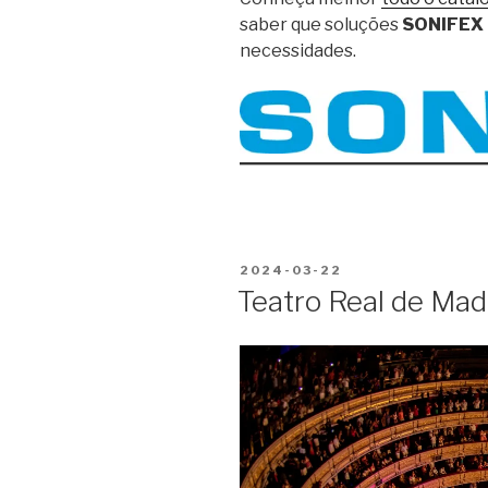
saber que soluções
SONIFEX
necessidades.
PUBLICADO
2024-03-22
EM
Teatro Real de Mad