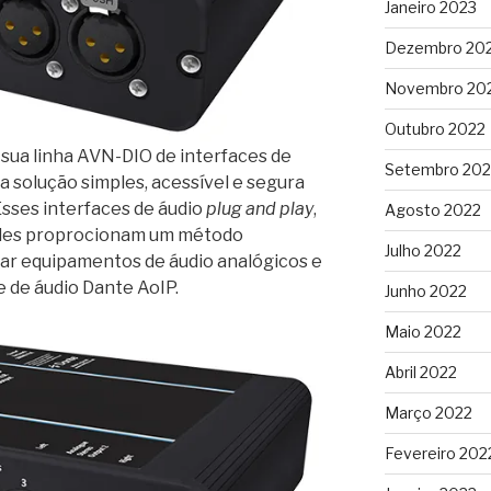
Janeiro 2023
Dezembro 20
Novembro 20
Outubro 2022
 sua linha AVN-DIO de interfaces de
Setembro 202
 solução simples, acessível e segura
Esses interfaces de áudio
plug and play
,
Agosto 2022
ples proprocionam um método
Julho 2022
gar equipamentos de áudio analógicos e
de de áudio Dante AoIP.
Junho 2022
Maio 2022
Abril 2022
Março 2022
Fevereiro 202