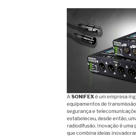
A
SONIFEX
é um empresa ingl
equipamentos de transmissão d
segurança e telecomunicações
estabeleceu, desde então, um
radiodifusão. Inovação é uma 
que combina ideias inovadoras 