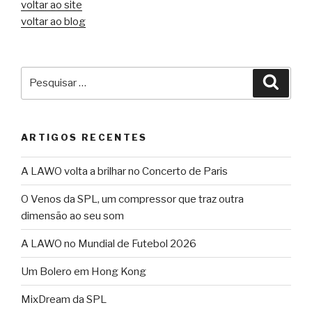
voltar ao site
voltar ao blog
Pesquisar
Pesqu
por:
ARTIGOS RECENTES
A LAWO volta a brilhar no Concerto de Paris
O Venos da SPL, um compressor que traz outra
dimensão ao seu som
A LAWO no Mundial de Futebol 2026
Um Bolero em Hong Kong
MixDream da SPL