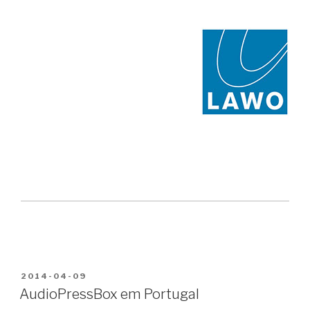
PUBLICADO
2014-04-09
EM
AudioPressBox em Portugal