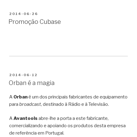
PUBLICADO
2014-06-26
EM
Promoção Cubase
PUBLICADO
2014-06-12
EM
Orban é a magia
A
Orban
é um dos principais fabricantes de equipamento
para
broadcast
, destinado à Rádio e à Televisão.
A
Avantools
abre-lhe a porta a este fabricante,
comercializando e apoiando os produtos desta empresa
de referência em Portugal.