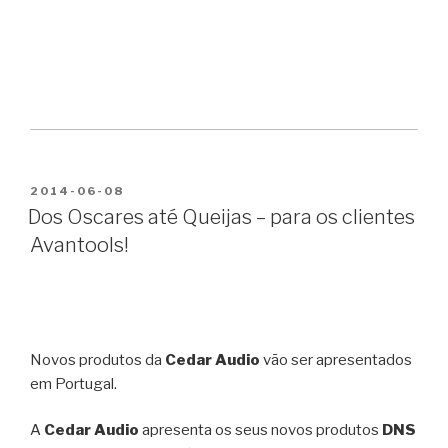
PUBLICADO
2014-06-08
EM
Dos Oscares até Queijas – para os clientes
Avantools!
Novos produtos da
Cedar Audio
vão ser apresentados
em Portugal.
A
Cedar Audio
apresenta os seus novos produtos
DNS