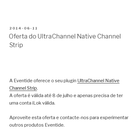
PUBLICADO
2014-06-11
EM
Oferta do UltraChannel Native Channel
Strip
A Eventide oferece o seu plugin
UltraChannel Native
Channel Strip
.
A oferta é válida até 8 de julho e apenas precisa de ter
uma conta iLok válida.
Aproveite esta oferta e contacte-nos para experimentar
outros produtos Eventide.