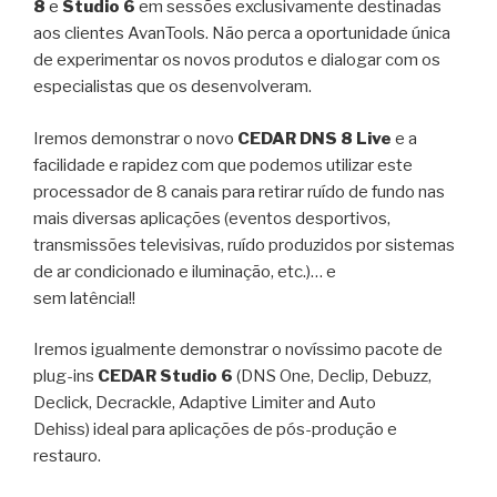
8
e
Studio 6
em sessões exclusivamente destinadas
aos clientes AvanTools. Não perca a oportunidade única
de experimentar os novos produtos e dialogar com os
especialistas que os desenvolveram.
Iremos demonstrar o novo
CEDAR DNS 8 Live
e a
facilidade e rapidez com que podemos utilizar este
processador de 8 canais para retirar ruído de fundo nas
mais diversas aplicações (eventos desportivos,
transmissões televisivas, ruído produzidos por sistemas
de ar condicionado e iluminação, etc.)… e
sem latência!!
Iremos igualmente demonstrar o novíssimo pacote de
plug-ins
CEDAR Studio 6
(DNS One, Declip, Debuzz,
Declick, Decrackle, Adaptive Limiter and Auto
Dehiss) ideal para aplicações de pós-produção e
restauro.