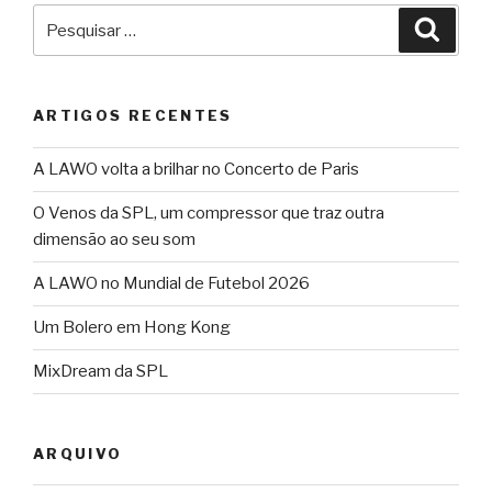
Pesquisar
Pesqu
por:
ARTIGOS RECENTES
A LAWO volta a brilhar no Concerto de Paris
O Venos da SPL, um compressor que traz outra
dimensão ao seu som
A LAWO no Mundial de Futebol 2026
Um Bolero em Hong Kong
MixDream da SPL
ARQUIVO