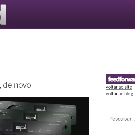
S LTD
, de novo
voltar ao site
voltar ao blog
Pesquisar
por: