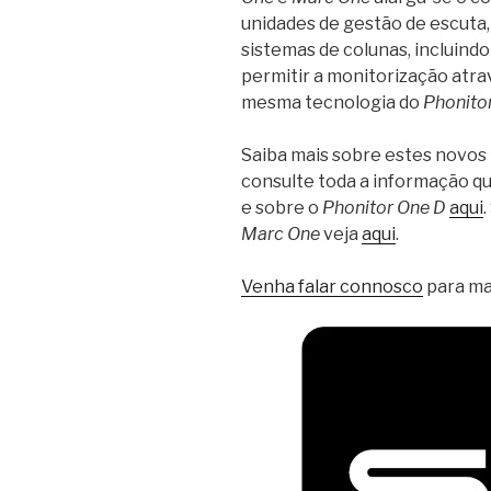
unidades de gestão de escuta,
sistemas de colunas, incluind
permitir a monitorização atra
mesma tecnologia do
Phonito
Saiba mais sobre estes novos
consulte toda a informação q
e sobre o
Phonitor One D
aqui
Marc One
veja
aqui
.
Venha falar connosco
para ma