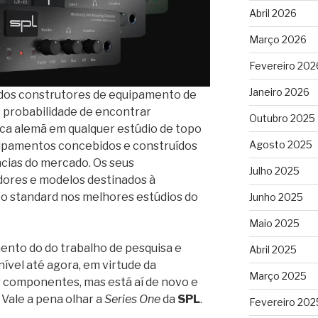
Abril 2026
Março 2026
Fevereiro 202
Janeiro 2026
tados construtores de equipamento de
A probabilidade de encontrar
Outubro 2025
a alemã em qualquer estúdio de topo
Agosto 2025
quipamentos concebidos e construídos
cias do mercado. Os seus
Julho 2025
dores e modelos destinados à
o standard nos melhores estúdios do
Junho 2025
Maio 2025
ento do do trabalho de pesquisa e
Abril 2025
nível até agora, em virtude da
Março 2025
r componentes, mas está aí de novo e
Vale a pena olhar a
Series One
da
SPL
.
Fevereiro 202