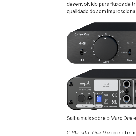
desenvolvido para fluxos de tr
qualidade de som impressiona
Saiba mais sobre o
Marc One
e
O
Phonitor On
e
D
é um outro m