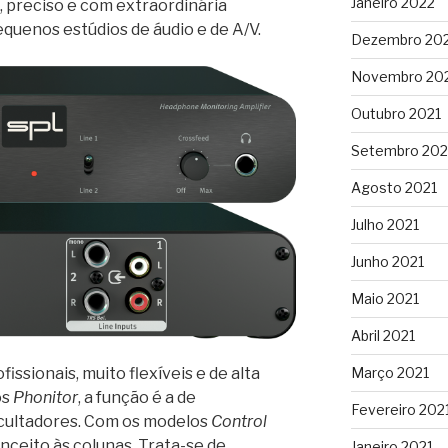
Janeiro 2022
, preciso e com extraordinária
equenos estúdios de áudio e de A/V.
Dezembro 20
Novembro 20
Outubro 2021
Setembro 202
Agosto 2021
Julho 2021
Junho 2021
Maio 2021
Abril 2021
Março 2021
ssionais, muito flexíveis e de alta
os
Phonitor
, a função é a de
Fevereiro 202
cultadores. Com os modelos
Control
nceito às colunas. Trata-se de
Janeiro 2021