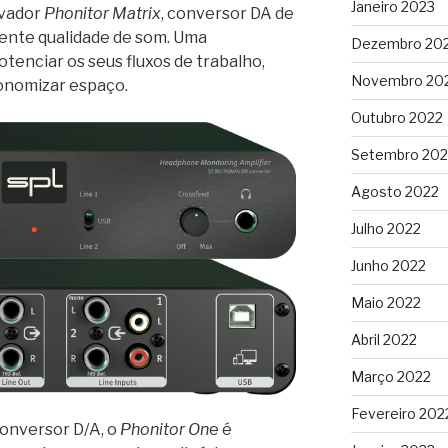
Janeiro 2023
ovador
Phonitor Matrix
, conversor DA de
lente qualidade de som. Uma
Dezembro 20
tenciar os seus fluxos de trabalho,
Novembro 20
onomizar espaço.
Outubro 2022
Setembro 202
Agosto 2022
Julho 2022
Junho 2022
Maio 2022
Abril 2022
Março 2022
Fevereiro 202
onversor D/A, o
Phonitor On
e é