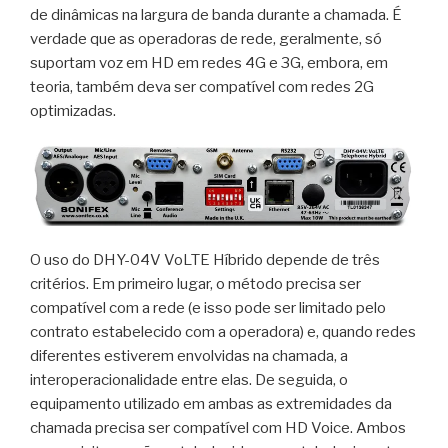
de dinâmicas na largura de banda durante a chamada. É
verdade que as operadoras de rede, geralmente, só
suportam voz em HD em redes 4G e 3G, embora, em
teoria, também deva ser compatível com redes 2G
optimizadas.
O uso do DHY-04V VoLTE Híbrido depende de três
critérios. Em primeiro lugar, o método precisa ser
compatível com a rede (e isso pode ser limitado pelo
contrato estabelecido com a operadora) e, quando redes
diferentes estiverem envolvidas na chamada, a
interoperacionalidade entre elas. De seguida, o
equipamento utilizado em ambas as extremidades da
chamada precisa ser compatível com HD Voice. Ambos