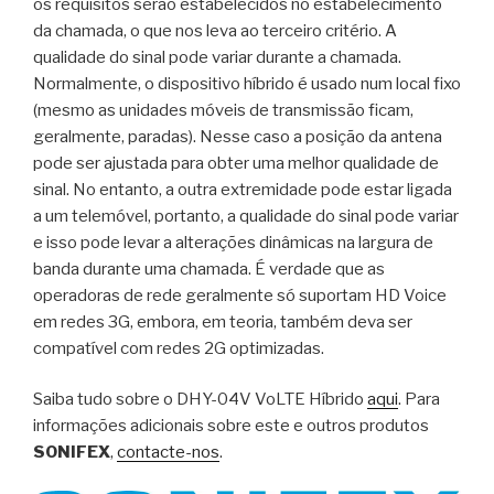
os requisitos serão estabelecidos no estabelecimento
da chamada, o que nos leva ao terceiro critério. A
qualidade do sinal pode variar durante a chamada.
Normalmente, o dispositivo híbrido é usado num local fixo
(mesmo as unidades móveis de transmissão ficam,
geralmente, paradas). Nesse caso a posição da antena
pode ser ajustada para obter uma melhor qualidade de
sinal. No entanto, a outra extremidade pode estar ligada
a um telemóvel, portanto, a qualidade do sinal pode variar
e isso pode levar a alterações dinâmicas na largura de
banda durante uma chamada. É verdade que as
operadoras de rede geralmente só suportam HD Voice
em redes 3G, embora, em teoria, também deva ser
compatível com redes 2G optimizadas.
Saiba tudo sobre o DHY-04V VoLTE Híbrido
aqui
. Para
informações adicionais sobre este e outros produtos
SONIFEX
,
contacte-nos
.