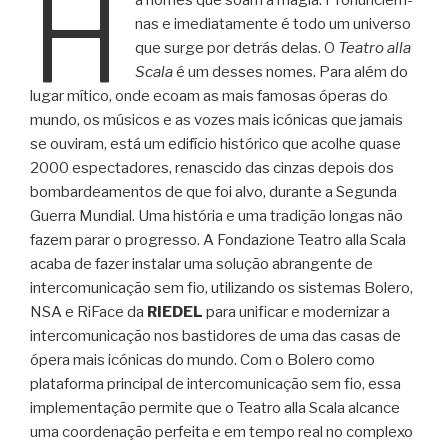
H
nas e imediatamente é todo um universo
que surge por detrás delas. O
Teatro alla
Scala
é um desses nomes. Para além do
lugar mítico, onde ecoam as mais famosas óperas do
mundo, os músicos e as vozes mais icónicas que jamais
se ouviram, está um edifício histórico que acolhe quase
2000 espectadores, renascido das cinzas depois dos
bombardeamentos de que foi alvo, durante a Segunda
Guerra Mundial. Uma história e uma tradição longas não
fazem parar o progresso. A Fondazione Teatro alla Scala
acaba de fazer instalar uma solução abrangente de
intercomunicação sem fio, utilizando os sistemas Bolero,
NSA e RiFace da
RIEDEL
para unificar e modernizar a
intercomunicação nos bastidores de uma das casas de
ópera mais icónicas do mundo. Com o Bolero como
plataforma principal de intercomunicação sem fio, essa
implementação permite que o Teatro alla Scala alcance
uma coordenação perfeita e em tempo real no complexo