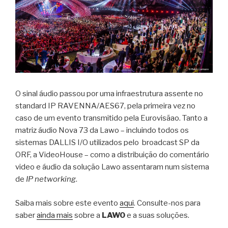
O sinal áudio passou por uma infraestrutura assente no
standard IP RAVENNA/AES67, pela primeira vez no
caso de um evento transmitido pela Eurovisãao. Tanto a
matriz áudio Nova 73 da Lawo – incluindo todos os
sistemas DALLIS I/O utilizados pelo broadcast SP da
ORF, a VideoHouse – como a distribuição do comentário
video e áudio da solução Lawo assentaram num sistema
de
IP networking
.
Saiba mais sobre este evento
aqui
. Consulte-nos para
saber
ainda mais
sobre a
LAWO
e a suas soluções.