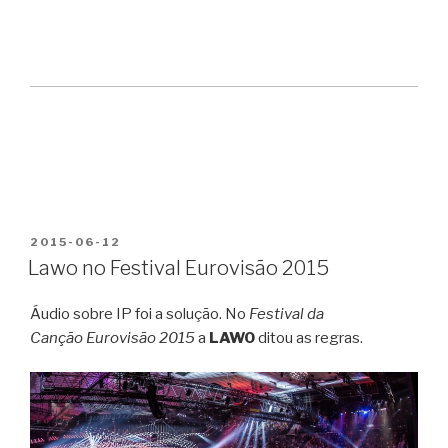
PUBLICADO
2015-06-12
EM
Lawo no Festival Eurovisão 2015
Áudio sobre IP foi a solução. No
Festival da
Canção Eurovisão 2015
a
LAWO
ditou as regras.