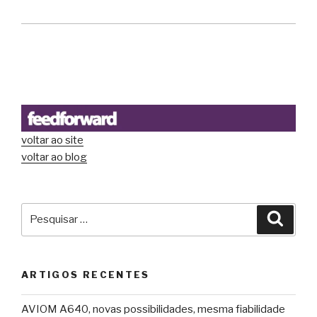
voltar ao site
voltar ao blog
Pesquisar
Pesqu
por:
ARTIGOS RECENTES
AVIOM A640, novas possibilidades, mesma fiabilidade