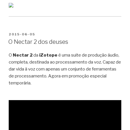
PUBLICADO
2015-06-05
EM
O Nectar 2 dos deuses
O
Nectar 2
da
iZotope
é uma suite de produção áudio,
completa, destinada ao processamento da voz. Capaz de
dar vida à voz com apenas um conjunto de ferramentas
de processamento. Agora em promoção especial
temporária.