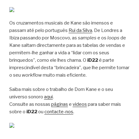
Os cruzamentos musicais de Kane são imensos e
passam até pelo português
Rui da Silva
. De Londres a
Ibiza passando por Moscovo, as
samples
e os
loops
de
Kane saltam directamente para as tabelas de vendas e
permitem-lhe ganhar a vida a “lidar com os seus
brinquedos”, como ele lhes chama. O
iD22
é parte
imprescindível desta “brincadeira”, que lhe permite tornar
o seu
workflow
muito mais eficiente.
Saiba mais sobre o trabalho de Dom Kane e o seu
universo sonoro
aqui
.
Consulte as nossas
páginas
e
videos
para saber mais
sobre o
iD22
ou
contacte-nos
.