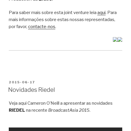
Para saber mais sobre esta joint venture leia
aqui
. Para
mais informações sobre estas nossas representadas,
por favor,
contacte-nos
.
PUBLICADO
2015-06-17
EM
Novidades Riedel
Veja aqui Cameron O’Neill a apresentar as novidades
RIEDEL
na recente
BroadcastAsia 2015
.