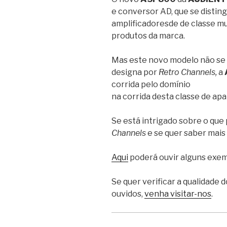
e conversor AD, que se distin
amplificadoresde de classe m
produtos da marca.
Mas este novo modelo não se f
designa por
Retro Channels,
a
corrida pelo domínio
na corrida desta classe de apa
Se está intrigado sobre o que
Channels
e se quer saber mais
Aqui
poderá ouvir alguns exem
Se quer verificar a qualidade 
ouvidos,
venha visitar-nos
.