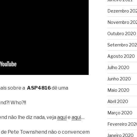
Dezembro 20
Novembro 20
Outubro 2020
Setembro 20
Agosto 2020
Julho 2020
Junho 2020
mais sobre a
ASP4816
dê uma
Maio 2020
Abril 2020
nd?! Who?!!
Março 2020
d não lhe diz nada, veja
aqui
e
aqui
…
Fevereiro 202
ia de Pete Townshend não o convencem
Janeiro 2020