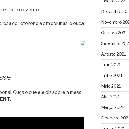
Janeiro 2022
o sobre o evento.
Dezembro 20
Novembro 20
presa de referência em colunas, e ouça
Outubro 2021
Setembro 202
Agosto 2021
Julho 2021
sse
Junho 2021
Maio 2021
r si. Ouça o que ele diz sobre a mesa
Abril 2021
IENT
.
Março 2021
Fevereiro 202
Janeiro 2021