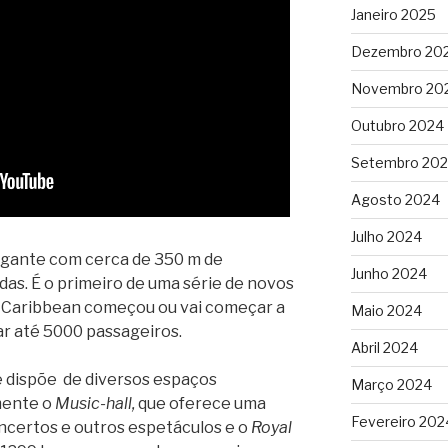
Janeiro 2025
Dezembro 20
Novembro 20
Outubro 2024
Setembro 20
Agosto 2024
Julho 2024
gante com cerca de 350 m de
Junho 2024
as. É o primeiro de uma série de novos
al Caribbean começou ou vai começar a
Maio 2024
r até 5000 passageiros.
Abril 2024
e dispõe de diversos espaços
Março 2024
mente o
Music-hall
,
que oferece uma
Fevereiro 202
ncertos e outros espetáculos e o
Royal