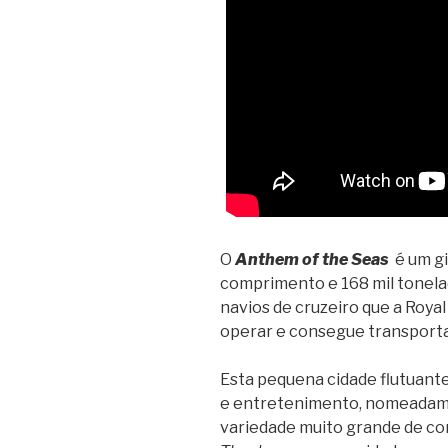
O
Anthem of the Seas
é um gi
comprimento e 168 mil tonelad
navios de cruzeiro que a Roy
operar e consegue transporta
Esta pequena cidade flutuant
e entretenimento, nomeada
variedade muito grande de co