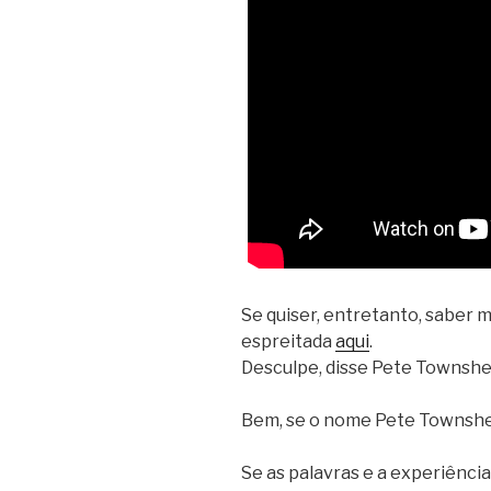
Se quiser, entretanto, saber 
espreitada
aqui
.
Desculpe, disse Pete Townshe
Bem, se o nome Pete Townshen
Se as palavras e a experiênc