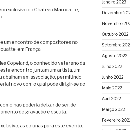
Janeiro 2023
m exclusivo no Château Marouatte,
Dezembro 20
mo…
Novembro 20
Outubro 2022
 um encontro de compositores no
Setembro 202
rouatte, em França.
Agosto 2022
iles Copeland, o conhecido veterano da
Julho 2022
 deste encontro juntam um artista, um
 trabalham em associação, permitindo
Junho 2022
erial novo com o qual pode dirigir-se ao
Maio 2022
Abril 2022
 como não poderia deixar de ser, de
Março 2022
pamento de gravação e escuta.
Fevereiro 202
xclusivo, as colunas para este evento.