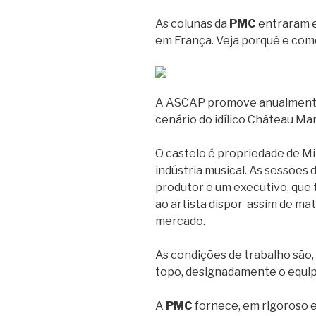
As colunas da
PMC
entraram e
em França. Veja porquê e co
A ASCAP promove anualmente
cenário do idílico Château Ma
O castelo é propriedade de M
indústria musical. As sessões
produtor e um executivo, que
ao artista dispor assim de mat
mercado.
As condições de trabalho são,
topo, designadamente o equi
A
PMC
fornece, em rigoroso e