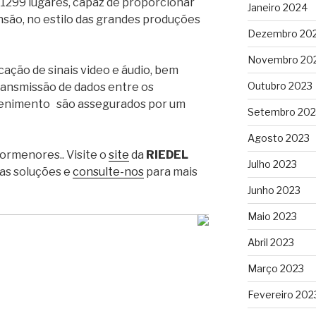
1299 lugares, capaz de proporcionar
Janeiro 2024
são, no estilo das grandes produções
Dezembro 20
Novembro 20
ação de sinais video e áudio, bem
Outubro 2023
ansmissão de dados entre os
tenimento são assegurados por um
Setembro 202
Agosto 2023
pormenores.. Visite o
site
da
RIEDEL
Julho 2023
as soluções e
consulte-nos
para mais
Junho 2023
Maio 2023
Abril 2023
Março 2023
Fevereiro 202