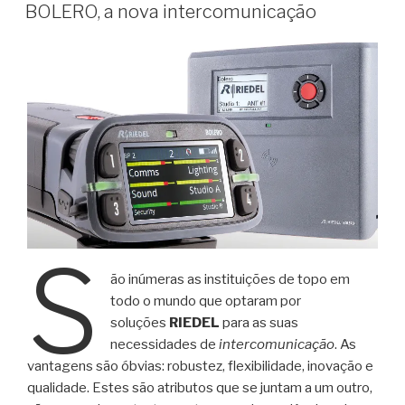
EM
BOLERO, a nova intercomunicação
S
ão inúmeras as instituições de topo em
todo o mundo que optaram por
soluções
RIEDEL
para as suas
necessidades de
intercomunicação
. As
vantagens são óbvias: robustez, flexibilidade, inovação e
qualidade. Estes são atributos que se juntam a um outro,