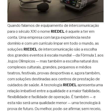
Quando falamos de equipamento de intercomunicação
para o século XXI o nome
RIEDEL
é aquele a ter em
conta. Uma empresa com larga experiência neste
domínio e com um currículo ímpar em todo o mundo, as
soluções
RIEDEL
de intercomunicação são a escolha
dos grandes eventos à escala mundial —da Fórmula 1 aos
Jogos Olímpicos — mas também a escolha natural dos
complexos culturais, grandes, pequenos e médios
teatros, festivais, provas desportivas e, agora também,
com soluções destinadas aos centros de prestação de
cuidados de saúde. A tecnologia
RIEDEL
apresenta uma
relação imbatível entre a qualidade e a maior fiabilidade,
flexibilidade e facilidade de operação. É também — e
esta não será uma qualidade menor — uma tecnologia à
prova de futuro. Ou melhor, pode-se afirmar, sem receio,