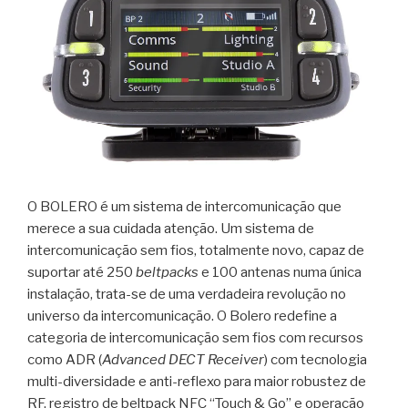
O BOLERO é um sistema de intercomunicação que
merece a sua cuidada atenção. Um sistema de
intercomunicação sem fios, totalmente novo, capaz de
suportar até 250
beltpacks
e 100 antenas numa única
instalação, trata-se de uma verdadeira revolução no
universo da intercomunicação. O Bolero redefine a
categoria de intercomunicação sem fios com recursos
como ADR (
Advanced DECT Receiver
) com tecnologia
multi-diversidade e anti-reflexo para maior robustez de
RF, registro de beltpack NFC “Touch & Go” e operação