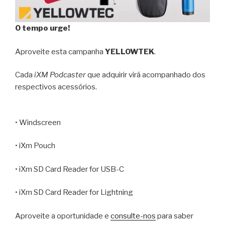
O tempo urge!
Aproveite esta campanha
YELLOWTEK
.
Cada
iXM Podcaster
que adquirir virá acompanhado dos
respectivos acessórios.
• Windscreen
• iXm Pouch
• iXm SD Card Reader for USB-C
• iXm SD Card Reader for Lightning
Aproveite a oportunidade e
consulte-nos
para saber