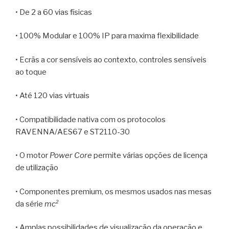
• De 2 a 60 vias físicas
• 100% Modular e 100% IP para maxima flexibilidade
• Ecrãs a cor sensíveis ao contexto, controles sensíveis
ao toque
• Até 120 vias virtuais
• Compatibilidade nativa com os protocolos
RAVENNA/AES67 e ST2110-30
• O motor
Power Core
permite várias opções de licença
de utilização
• Componentes premium, os mesmos usados nas mesas
da série
mc²
• Amplas possibilidades de visualização da operação e