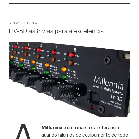
PUBLICADO
2021-11-06
EM
HV-3D, as 8 vias para a excelência
A
Millennia
é uma marca de referência,
quando falamos de equipamento de topo