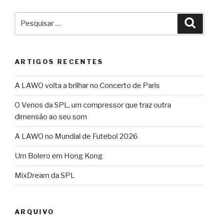
Pesquisar
Pesqu
por:
ARTIGOS RECENTES
A LAWO volta a brilhar no Concerto de Paris
O Venos da SPL, um compressor que traz outra
dimensão ao seu som
A LAWO no Mundial de Futebol 2026
Um Bolero em Hong Kong
MixDream da SPL
ARQUIVO