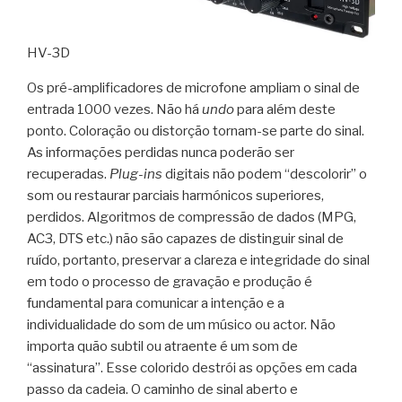
HV-3D
Os pré-amplificadores de microfone ampliam o sinal de
entrada 1000 vezes. Não há
undo
para além deste
ponto. Coloração ou distorção tornam-se parte do sinal.
As informações perdidas nunca poderão ser
recuperadas.
Plug-ins
digitais não podem “descolorir” o
som ou restaurar parciais harmónicos superiores,
perdidos. Algoritmos de compressão de dados (MPG,
AC3, DTS etc.) não são capazes de distinguir sinal de
ruído, portanto, preservar a clareza e integridade do sinal
em todo o processo de gravação e produção é
fundamental para comunicar a intenção e a
individualidade do som de um músico ou actor. Não
importa quão subtil ou atraente é um som de
“assinatura”. Esse colorido destrói as opções em cada
passo da cadeia. O caminho de sinal aberto e