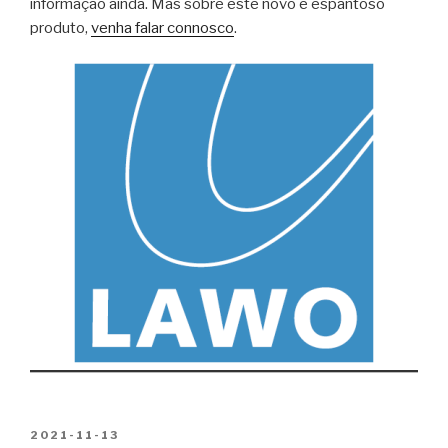
informação ainda. Mas sobre este novo e espantoso
produto,
venha falar connosco
.
PUBLICADO
2021-11-13