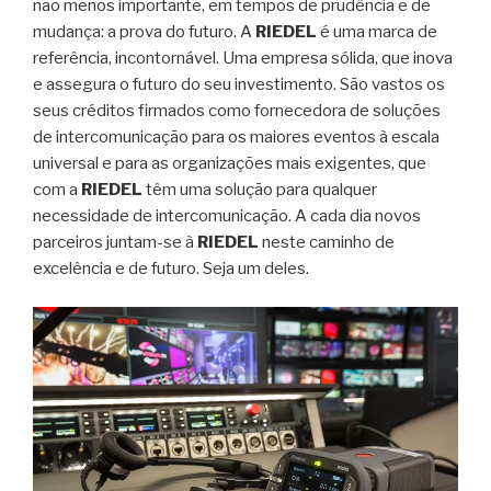
não menos importante, em tempos de prudência e de
mudança: a prova do futuro. A
RIEDEL
é uma marca de
referência, incontornável. Uma empresa sólida, que inova
e assegura o futuro do seu investimento. São vastos os
seus créditos firmados como fornecedora de soluções
de intercomunicação para os maiores eventos à escala
universal e para as organizações mais exigentes, que
com a
RIEDEL
têm uma solução para qualquer
necessidade de intercomunicação. A cada dia novos
parceiros juntam-se à
RIEDEL
neste caminho de
excelência e de futuro. Seja um deles.