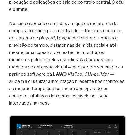
produção e aplicações de sala de controlo central. O céu
é o limite.
No caso específico da rádio, em que os monitores de
computador são a peça central do estúdio, os controlos
do sistema de
playout
, ligação de telefone, notícias e
previsão do tempo, plataformas de mídia social e até
mesmo uma cópia ao vivo estão no monitor, os
monitores pululam pelos estúdios. A
Diamond
com
módulos de extensão virtual — que podem ser criados a
partir do software da
LAWO
VisTool GUI-builder
—
ajudam a organizar a informação presente nos monitores,
ao mesmo tempo que fornecem aos operadores
controlos intuitivos dos ecrãs sensíveis ao toque
integrados na mesa.