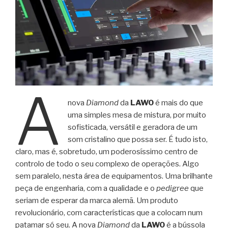
A
nova
Diamond
da
LAWO
é mais do que
uma simples mesa de mistura, por muito
sofisticada, versátil e geradora de um
som cristalino que possa ser. É tudo isto,
claro, mas é, sobretudo, um poderosíssimo centro de
controlo de todo o seu complexo de operações. Algo
sem paralelo, nesta área de equipamentos. Uma brilhante
peça de engenharia, com a qualidade e o
pedigree
que
seriam de esperar da marca alemã. Um produto
revolucionário, com características que a colocam num
patamar só seu. A nova
Diamond
da
LAWO
é a bússola