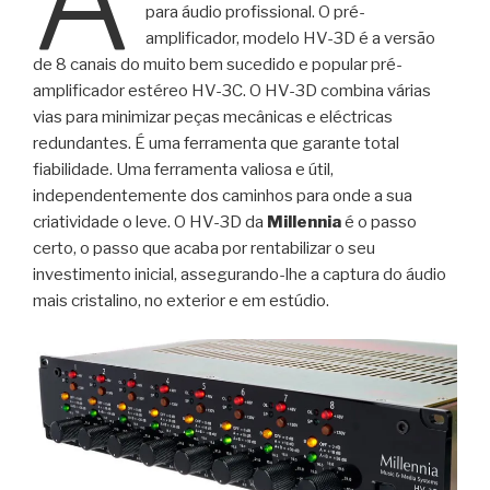
para áudio profissional. O pré-
amplificador, modelo HV-3D é a versão
de 8 canais do muito bem sucedido e popular pré-
amplificador estéreo HV-3C. O HV-3D combina várias
vias para minimizar peças mecânicas e eléctricas
redundantes. É uma ferramenta que garante total
fiabilidade. Uma ferramenta valiosa e útil,
independentemente dos caminhos para onde a sua
criatividade o leve. O HV-3D da
Millennia
é o passo
certo, o passo que acaba por rentabilizar o seu
investimento inicial, assegurando-lhe a captura do áudio
mais cristalino, no exterior e em estúdio.