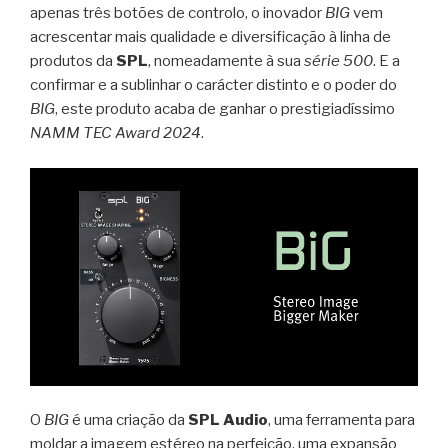
apenas três botões de controlo, o inovador
BIG
vem
acrescentar mais qualidade e diversificação à linha de
produtos da
SPL
, nomeadamente à sua
série 500
. E a
confirmar e a sublinhar o carácter distinto e o poder do
BIG
, este produto acaba de ganhar o prestigiadíssimo
NAMM TEC Award 2024
.
O
BIG
é uma criação da
SPL Audio
, uma ferramenta para
moldar a imagem estéreo na perfeição, uma expansão