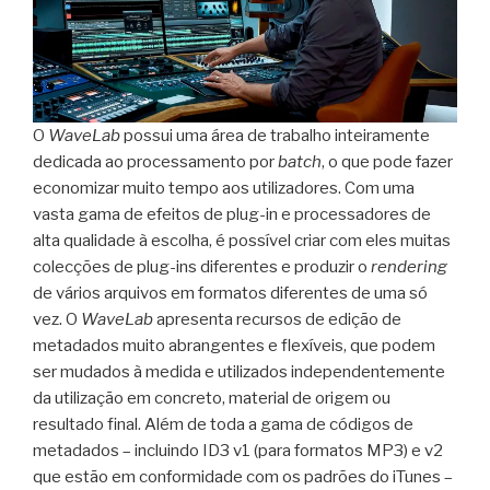
O
WaveLab
possui uma área de trabalho inteiramente
dedicada ao processamento por
batch
, o que pode fazer
economizar muito tempo aos utilizadores. Com uma
vasta gama de efeitos de plug-in e processadores de
alta qualidade à escolha, é possível criar com eles muitas
colecções de plug-ins diferentes e produzir o
rendering
de vários arquivos em formatos diferentes de uma só
vez. O
WaveLab
apresenta recursos de edição de
metadados muito abrangentes e flexíveis, que podem
ser mudados à medida e utilizados independentemente
da utilização em concreto, material de origem ou
resultado final. Além de toda a gama de códigos de
metadados – incluindo ID3 v1 (para formatos MP3) e v2
que estão em conformidade com os padrões do iTunes –