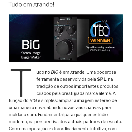
EM
Tudo em grande!
T
udo no
BIG
é em grande. Uma poderosa
ferramenta desenvolvida pela
SPL
, na
tradição de outros importantes produtos
criados pela prestigiada marca alemã. A
função do
BIG
é simples: ampliar a imagem estéreo de
uma maneira nova, abrindo novas vias criativas para
moldar o som. Fundamental para qualquer estúdio
moderno, na perspectiva dos actuais padrões de escuta.
Com uma operação extraordinariamente intuitiva, com