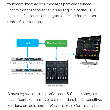
fornecem informações imediatas para cada função.
Faders motorizados sensíveis ao toque e teclas LED
coloridas funcionam em conjunto, com ecrãs de super
resolução, coloridos.
A nova
crystal
está disponível com 6, 8 ou 14 vias, tem
ecrãs “context-sensitive” a cor, e faders touch-sensitive.
Funciona em dois modos:
Power Core
e
Controller
. Tem