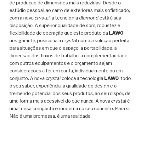
de produção de dimensões mais reduzidas. Desde o
estúdio pessoal, ao carro de exteriores mais sofisticado,
com a nova
crystal
, a tecnologia
diamond
está à sua
disposição. A superior qualidade de som, robustez e
flexibilidade de operação que este produto da
LAWO
nos garante, posiciona a
crystal
como a solução perfeita
para situações em que o espaço, a portabilidade, a
dimensão dos fluxos de trabalho, a complementaridade
com outros equipamentos e o orçamento sejam
considerações a ter em conta, individualmente ou em
conjunto. A nova
crystal
coloca a tecnologia
LAWO
, todo
o seu saber, experiência, a qualidade do design e o
tremendo potencial dos seus produtos, ao seu dispôr, de
uma forma mais acessível do que nunca. A nova
crystal
é
uma mesa compacta e moderna no seu conceito. Para si.
Não é uma promessa, é uma realidade.