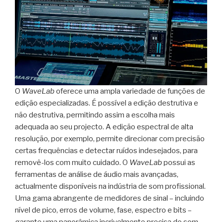
O
WaveLab
oferece uma ampla variedade de funções de
edição especializadas. É possível a edição destrutiva e
não destrutiva, permitindo assim a escolha mais
adequada ao seu projecto. A edição espectral de alta
resolução, por exemplo, permite direcionar com precisão
certas frequências e detectar ruídos indesejados, para
removê-los com muito cuidado. O
WaveLab
possui as
ferramentas de análise de áudio mais avançadas,
actualmente disponíveis na indústria de som profissional.
Uma gama abrangente de medidores de sinal – incluindo
nível de pico, erros de volume, fase, espectro e bits –
garante uma panorâmica incrivelmente precisa do som