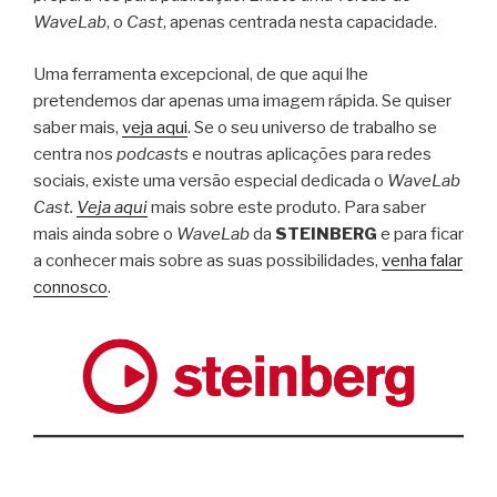
WaveLab
, o
Cast
, apenas centrada nesta capacidade.
Uma ferramenta excepcional, de que aqui lhe
pretendemos dar apenas uma imagem rápida. Se quiser
saber mais,
veja aqui
. Se o seu universo de trabalho se
centra nos
podcast
s e noutras aplicações para redes
sociais, existe uma versão especial dedicada o
WaveLab
Cast.
V
eja aqui
mais sobre este produto. Para saber
mais ainda sobre o
WaveLab
da
STEINBERG
e para ficar
a conhecer mais sobre as suas possibilidades,
venha falar
connosco
.