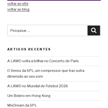
voltar ao site
voltar ao blog
Pesquisar
Pesqu
por:
ARTIGOS RECENTES
A LAWO volta a brilhar no Concerto de Paris
O Venos da SPL, um compressor que traz outra
dimensão ao seu som
A LAWO no Mundial de Futebol 2026
Um Bolero em Hong Kong
MixDream da SPL