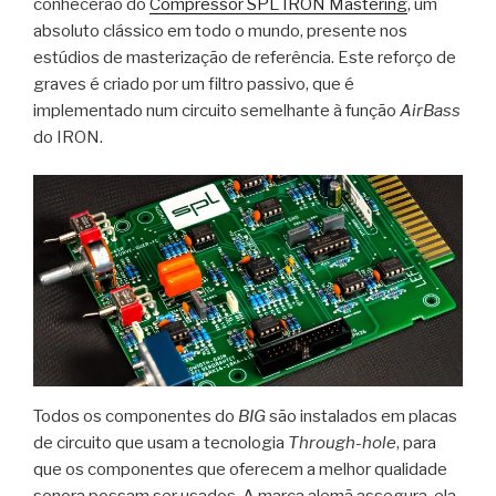
conhecerão do
Compressor SPL IRON Mastering
, um
absoluto clássico em todo o mundo, presente nos
estúdios de masterização de referência. Este reforço de
graves é criado por um filtro passivo, que é
implementado num circuito semelhante à função
AirBass
do IRON.
Todos os componentes do
BIG
são instalados em placas
de circuito que usam a tecnologia
Through-hole
, para
que os componentes que oferecem a melhor qualidade
sonora possam ser usados. A marca alemã assegura, ela