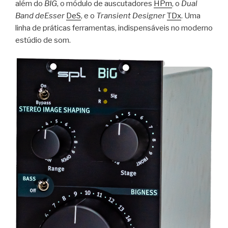
além do
BIG
, o módulo de auscutadores
HPm
, o
Dual
Band deEsser
DeS
, e o
Transient Designer
TDx
. Uma
linha de práticas ferramentas, indispensáveis no moderno
estúdio de som.