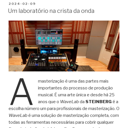
PUBLICADO
2024-02-09
EM
Um laboratório na crista da onda
A
masterização é uma das partes mais
importantes do processo de produção
musical. É uma arte única e desde há 25
anos que o
WaveLab
da
STEINBERG
é a
escolha número um para profissionais de masterização. O
WaveLab
é uma solução de masterização completa, com
todas as ferramentas necessárias para cobrir qualquer