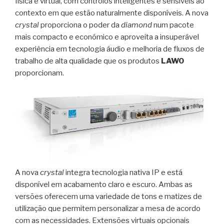
física e virtual, com controlos inteligentes e sensíveis ao
contexto em que estão naturalmente disponíveis. A nova
crystal
proporciona o poder da
diamond
num pacote
mais compacto e económico e aproveita a insuperável
experiência em tecnologia áudio e melhoria de fluxos de
trabalho de alta qualidade que os produtos
LAWO
proporcionam.
A nova
crystal
integra tecnologia nativa IP e está
disponível em acabamento claro e escuro. Ambas as
versões oferecem uma variedade de tons e matizes de
utilização que permitem personalizar a mesa de acordo
com as necessidades. Extensões virtuais opcionais