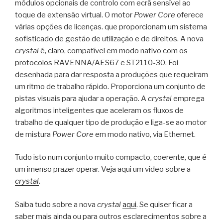
módulos opcionais de controlo com ecrã sensível ao
toque de extensão virtual. O motor
Power Core
oferece
várias opções de licenças. que proporcionam um sistema
sofisticado de gestão de utilização e de direitos. A nova
crystal
é, claro, compatível em modo nativo com os
protocolos RAVENNA/AES67 e ST2110-30. Foi
desenhada para dar resposta a produções que requeiram
um ritmo de trabalho rápido. Proporciona um conjunto de
pistas visuais para ajudar a operação. A
crystal
emprega
algoritmos inteligentes que aceleram os fluxos de
trabalho de qualquer tipo de produção e liga-se ao motor
de mistura
Power Core
em modo nativo, via Ethernet.
Tudo isto num conjunto muito compacto, coerente, que é
um imenso prazer operar. Veja aqui um video sobre a
crystal
.
Saiba tudo sobre a nova
crystal
aqui
. Se quiser ficar a
saber mais ainda ou para outros esclarecimentos sobre a