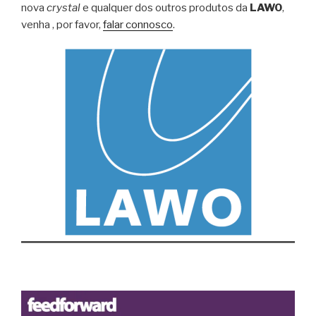
nova
crystal
e qualquer dos outros produtos da
LAWO
,
venha , por favor,
falar connosco
.