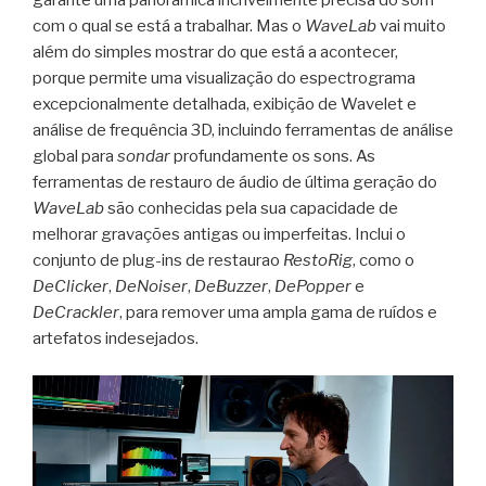
com o qual se está a trabalhar. Mas o
WaveLab
vai muito
além do simples mostrar do que está a acontecer,
porque permite uma visualização do espectrograma
excepcionalmente detalhada, exibição de Wavelet e
análise de frequência 3D, incluindo ferramentas de análise
global para
sondar
profundamente os sons. As
ferramentas de restauro de áudio de última geração do
WaveLab
são conhecidas pela sua capacidade de
melhorar gravações antigas ou imperfeitas. Inclui o
conjunto de plug-ins de restaurao
RestoRig
, como o
DeClicker
,
DeNoiser
,
DeBuzzer
,
DePopper
e
DeCrackler
, para remover uma ampla gama de ruídos e
artefatos indesejados.