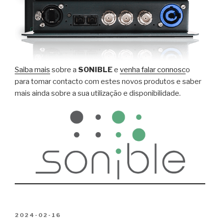
Saiba
mais
sobre a
SONIBLE
e
venha falar connosc
o
para tomar contacto com estes novos produtos e saber
mais ainda sobre a sua utilização e disponibilidade.
PUBLICADO
2024-02-16