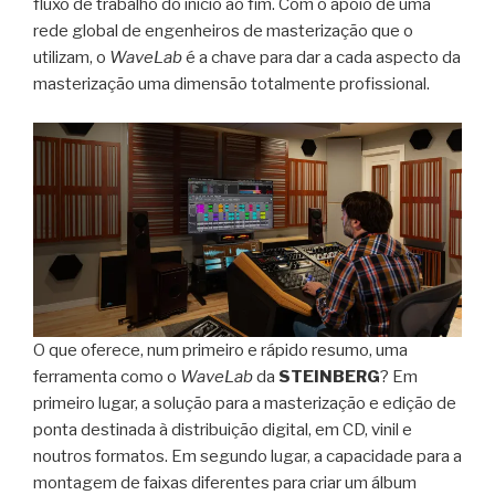
fluxo de trabalho do início ao fim. Com o apoio de uma
rede global de engenheiros de masterização que o
utilizam, o
WaveLab
é a chave para dar a cada aspecto da
masterização uma dimensão totalmente profissional.
O que oferece, num primeiro e rápido resumo, uma
ferramenta como o
WaveLab
da
STEINBERG
? Em
primeiro lugar, a solução para a masterização e edição de
ponta destinada à distribuição digital, em CD, vinil e
noutros formatos. Em segundo lugar, a capacidade para a
montagem de faixas diferentes para criar um álbum