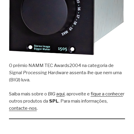
O prémio NAMM TEC Awards2004 na categoria de
Signal Processing Hardware
assenta-lhe que nem uma
(BIG!) luva.
Saiba mais sobre o
BIG
aqui
, aproveite e
fique a conhece
r
outros produtos da
SPL
. Para mais informações,
contacte-nos
.