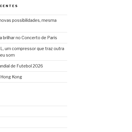
ECENTES
ovas possibilidades, mesma
 brilhar no Concerto de Paris
L, um compressor que traz outra
seu som
dial de Futebol 2026
 Hong Kong