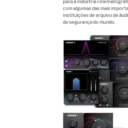
para a indústria cinematográfi
com algumas das mais importa
instituições de arquivo de áud
de segurança do mundo.