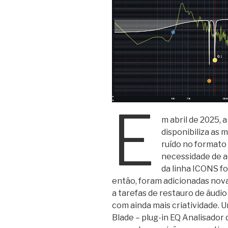
E
m abril de 2025, 
disponibiliza as 
ruído no formato 
necessidade de a
da linha ICONS foi
então, foram adicionadas nov
a tarefas de restauro de áudio
com ainda mais criatividade. U
Blade – plug-in EQ Analisador