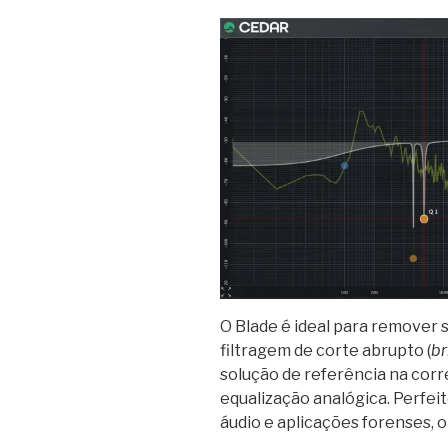
O Blade é ideal para remover
filtragem de corte abrupto (
br
solução de referência na cor
equalização analógica. Perfei
áudio e aplicações forenses, o 