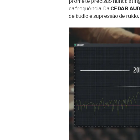
promete precisão nunca ating
da frequência. Da
CEDAR AUD
de áudio e supressão de ruído.