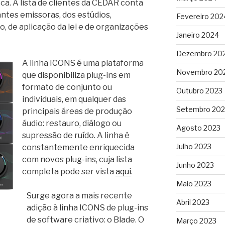
ca. A lista de clientes da CEDAR conta
ntes emissoras, dos estúdios,
Fevereiro 202
io, de aplicação da lei e de organizações
Janeiro 2024
Dezembro 20
A linha ICONS é uma plataforma
Novembro 20
que disponibiliza plug-ins em
formato de conjunto ou
Outubro 2023
individuais, em qualquer das
Setembro 202
principais áreas de produção
áudio: restauro, diálogo ou
Agosto 2023
supressão de ruído. A linha é
Julho 2023
constantemente enriquecida
com novos plug-ins, cuja lista
Junho 2023
completa pode ser vista
aqui
.
Maio 2023
Surge agora a mais recente
Abril 2023
adição à linha ICONS de plug-ins
de software criativo: o Blade. O
Março 2023