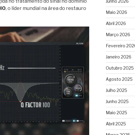
ida no tratamento do sinal no domínio
Junho 2026
IO
, o líder mundial na área do restauro
Maio 2026
Abril 2026
Março 2026
Fevereiro 202
Janeiro 2026
Outubro 2025
Agosto 2025
Julho 2025
Junho 2025
Maio 2025
Abril 2025
Março 2025