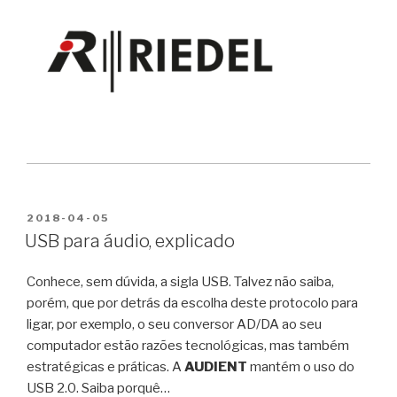
PUBLICADO
2018-04-05
EM
USB para áudio, explicado
Conhece, sem dúvida, a sigla USB. Talvez não saiba,
porém, que por detrás da escolha deste protocolo para
ligar, por exemplo, o seu conversor AD/DA ao seu
computador estão razões tecnológicas, mas também
estratégicas e práticas. A
AUDIENT
mantém o uso do
USB 2.0. Saiba porquê…