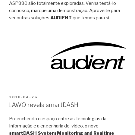
ASP880 são totalmente exploradas. Venha testá-lo
connosco,
marque uma demonstração
. Aproveite para
ver outras soluções
AUDIENT
que temos para si.
PUBLICADO
2018-04-26
EM
LAWO revela smartDASH
Preenchendo o espaço entre as Tecnologias da
Informação e a engenharia do video, o novo
smartDASH System Monitoring and Realtime