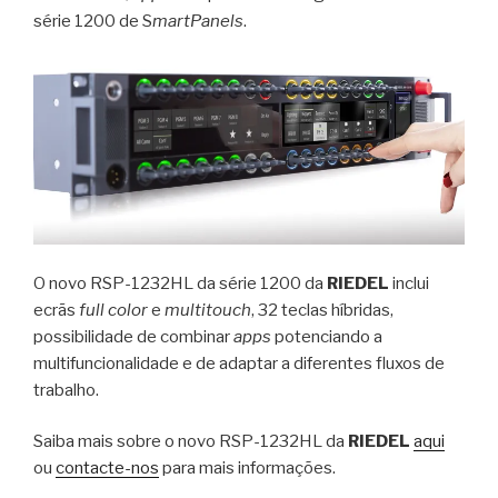
série 1200 de S
martPanels
.
O novo RSP-1232HL da série 1200 da
RIEDEL
inclui
ecrãs
full color
e
multitouch
, 32 teclas híbridas,
possibilidade de combinar
apps
potenciando a
multifuncionalidade e de adaptar a diferentes fluxos de
trabalho.
Saiba mais sobre o novo RSP-1232HL da
RIEDEL
aqui
ou
contacte-nos
para mais informações.