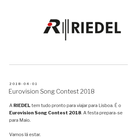
PUBLICADO
2018-04-01
EM
Eurovision Song Contest 2018
A
RIEDEL
tem tudo pronto para viajar para Lisboa. É o
Eurovision Song Contest 2018
. A festa prepara-se
para Maio.
Vamos lá estar.