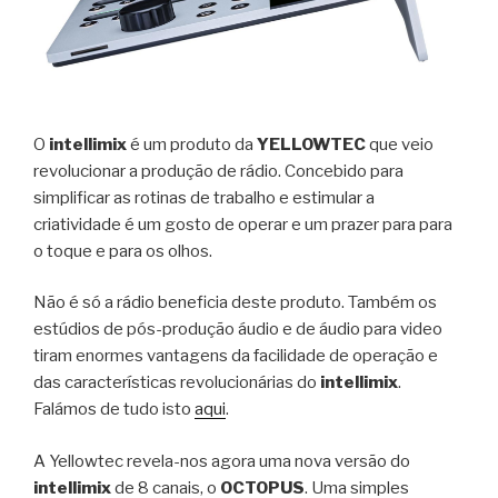
O
intellimix
é um produto da
YELLOWTEC
que veio
revolucionar a produção de rádio. Concebido para
simplificar as rotinas de trabalho e estimular a
criatividade é um gosto de operar e um prazer para para
o toque e para os olhos.
Não é só a rádio beneficia deste produto. Também os
estúdios de pós-produção áudio e de áudio para video
tiram enormes vantagens da facilidade de operação e
das características revolucionárias do
intellimix
.
Falámos de tudo isto
aqui
.
A Yellowtec revela-nos agora uma nova versão do
intellimix
de 8 canais, o
OCTOPUS
. Uma simples