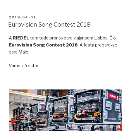
PUBLICADO
2018-04-01
EM
Eurovision Song Contest 2018
A
RIEDEL
tem tudo pronto para viajar para Lisboa. É o
Eurovision Song Contest 2018
. A festa prepara-se
para Maio.
Vamos lá estar.