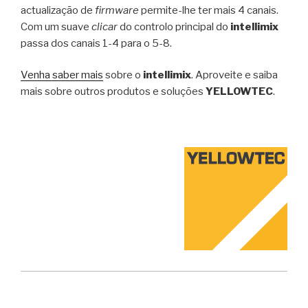
actualização de
firmware
permite-lhe ter mais 4 canais.
Com um suave
clicar
do controlo principal do
intellimix
passa dos canais 1-4 para o 5-8.
Venha saber mais
sobre o
intellimix
. Aproveite e saiba
mais sobre outros produtos e soluções
YELLOWTEC
.