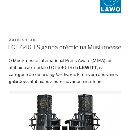
PUBLICADO
2018-04-16
EM
LCT 640 TS ganha prémio na Musikmesse
O
Musikmesse International Press Award (MIPA) foi
atribuído ao modelo LCT 640 TS da
LEWITT
, na
categoria de
recording hardware
. É mais um dos vários
galardões atribuídos a este inovador microfone.