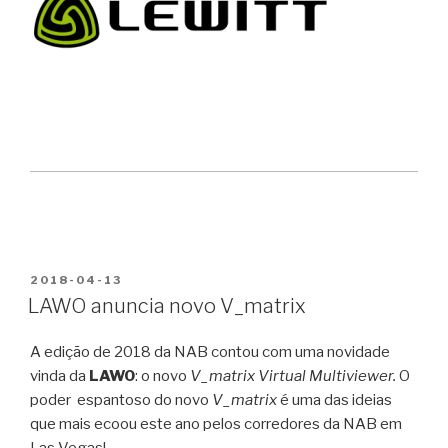
PUBLICADO
2018-04-13
EM
LAWO anuncia novo V_matrix
A edição de 2018 da NAB contou com uma novidade
vinda da
LAWO
: o novo
V_matrix Virtual Multiviewer.
O
poder espantoso do novo
V_matrix
é uma das ideias
que mais ecoou este ano pelos corredores da NAB em
Las Vegas!