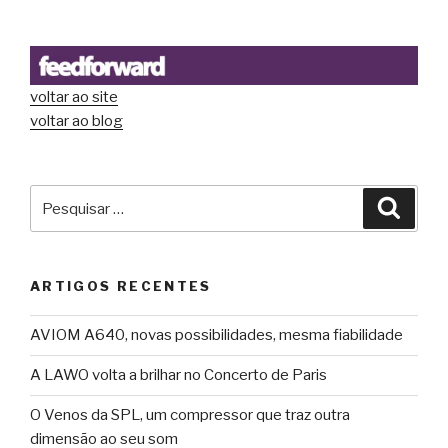
voltar ao site
voltar ao blog
Pesquisar
Pesqu
por:
ARTIGOS RECENTES
AVIOM A640, novas possibilidades, mesma fiabilidade
A LAWO volta a brilhar no Concerto de Paris
O Venos da SPL, um compressor que traz outra
dimensão ao seu som