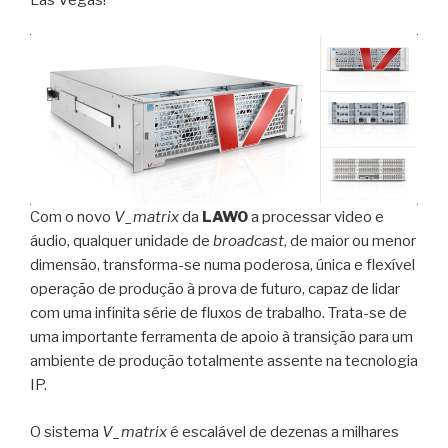
Com o novo
V_matrix
da
LAWO
a processar video e
áudio, qualquer unidade de
broadcast
, de maior ou menor
dimensão, transforma-se numa poderosa, única e flexível
operação de produção à prova de futuro, capaz de lidar
com uma infinita série de fluxos de trabalho. Trata-se de
uma importante ferramenta de apoio à transição para um
ambiente de produção totalmente assente na tecnologia
IP.
O sistema
V_matrix
é escalável de dezenas a milhares