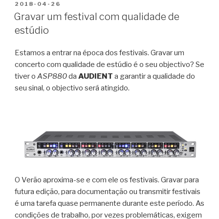
PUBLICADO
2018-04-26
EM
Gravar um festival com qualidade de
estúdio
Estamos a entrar na época dos festivais. Gravar um
concerto com qualidade de estúdio é o seu objectivo? Se
tiver o
ASP880
da
AUDIENT
a garantir a qualidade do
seu sinal, o objectivo será atingido.
O Verão aproxima-se e com ele os festivais. Gravar para
futura edição, para documentação ou transmitir festivais
é uma tarefa quase permanente durante este período. As
condições de trabalho, por vezes problemáticas, exigem